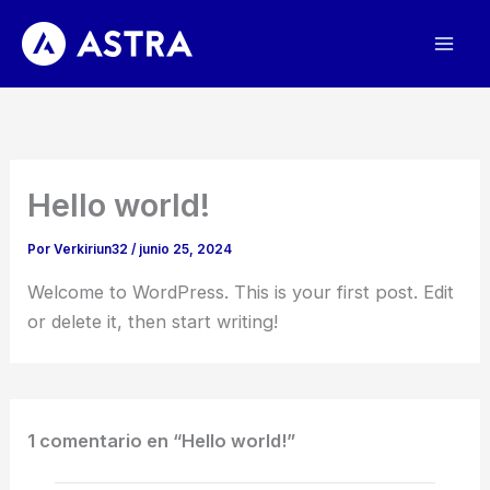
Ir
al
contenido
Hello world!
Por
Verkiriun32
/
junio 25, 2024
Welcome to WordPress. This is your first post. Edit
or delete it, then start writing!
1 comentario en “Hello world!”